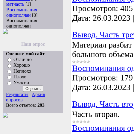
матчасть
[1]
Просмотров:
405
Воспоминания
однополчан
[8]
Дата:
26.03.2023
Воспоминания
однополчан
Вывод. Часть тре
Материал разбит 
Наш опрос
большого объема.
Оцените мой сайт
Отлично
Хорошо
Воспоминания о
Неплохо
Просмотров:
179
Плохо
Ужасно
Дата:
26.03.2023
Результаты
|
Архив
опросов
Вывод. Часть вто
Всего ответов:
293
Часть вторая.
Воспоминания о