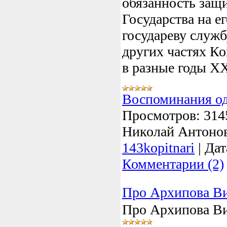
обязанность защ
Государства на е
государеву служб
других частях Ко
в разные годы ХХ
Воспоминания о
Просмотров:
314
Николай Антоно
143kopitnari
|
Дат
Комментарии (2)
Про Архипова Ви
Про Архипова Ви