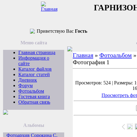
ГАРНИЗО
Приветствую Вас
Гость
Меню сайта
Главная страница
Главная
»
Фотоальбом
Информация о
Фотография 1
сайте
Каталог файлов
Каталог статей
Дневник
Просмотров: 524 | Размеры: 1
Форум
16
Фотоальбом
Просмотреть фот
Гостевая книга
Обратная связь
Альбомы
Фотоархив Сорокина С.