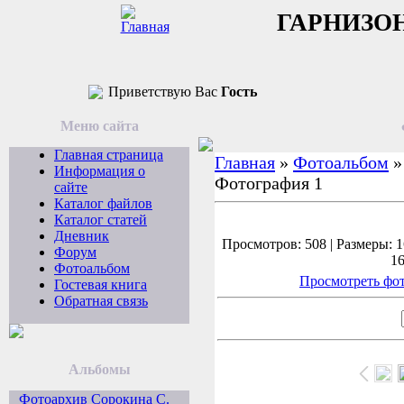
ГАРНИЗО
Приветствую Вас
Гость
Меню сайта
Главная страница
Главная
»
Фотоальбом
Информация о
Фотография 1
сайте
Каталог файлов
Каталог статей
Дневник
Просмотров: 508 | Размеры: 1
Форум
16
Фотоальбом
Просмотреть фот
Гостевая книга
Обратная связь
Альбомы
Фотоархив Сорокина С.