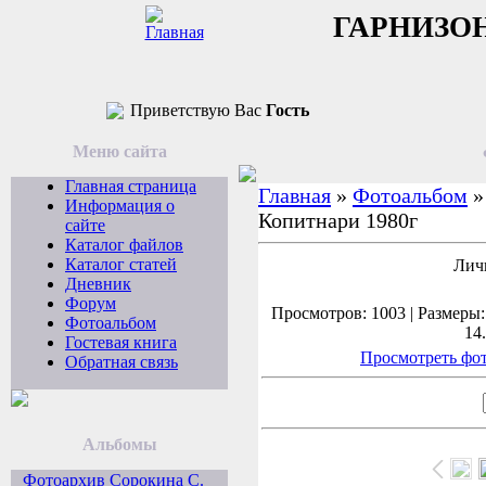
ГАРНИЗО
Приветствую Вас
Гость
Меню сайта
Главная страница
Главная
»
Фотоальбом
Информация о
Копитнари 1980г
сайте
Каталог файлов
Каталог статей
Лич
Дневник
Форум
Просмотров: 1003 | Размеры: 
Фотоальбом
14
Гостевая книга
Просмотреть фот
Обратная связь
Альбомы
Фотоархив Сорокина С.