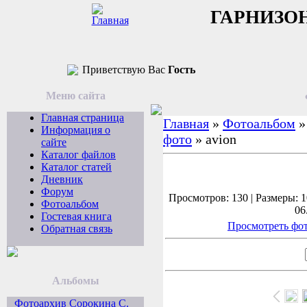
ГАРНИЗО
Приветствую Вас
Гость
Меню сайта
Главная страница
Главная
»
Фотоальбом
Информация о
фото
» avion
сайте
Каталог файлов
Каталог статей
Дневник
Форум
Просмотров: 130 | Размеры: 1
Фотоальбом
06
Гостевая книга
Просмотреть фот
Обратная связь
Альбомы
Фотоархив Сорокина С.