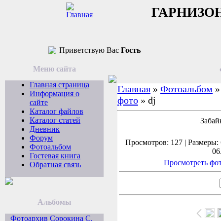
ГАРНИЗО
Приветствую Вас
Гость
Меню сайта
Главная страница
Главная
»
Фотоальбом
Информация о
фото
» dj
сайте
Каталог файлов
Каталог статей
Забай
Дневник
Форум
Просмотров: 127 | Размеры: 
Фотоальбом
06
Гостевая книга
Просмотреть фот
Обратная связь
Альбомы
Фотоархив Сорокина С.