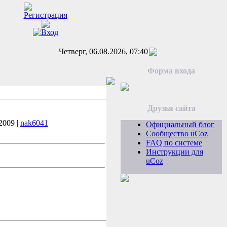
Четверг, 06.08.2026, 07:40
Форма входа
Друзья сайта
2009 |
nak6041
Официальный блог
Сообщество uCoz
FAQ по системе
Инструкции для
uCoz