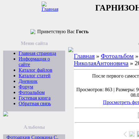
ГАРНИЗО
Приветствую Вас
Гость
Меню сайта
Главная страница
Главная
»
Фотоальбом
Информация о
НиколаяАнтоновича
» 2
сайте
Каталог файлов
Каталог статей
После первого самост
Дневник
Форум
Просмотров: 863 | Размеры: 9
Фотоальбом
08.
Гостевая книга
Просмотреть фот
Обратная связь
Альбомы
Фотоархив Сорокина С.