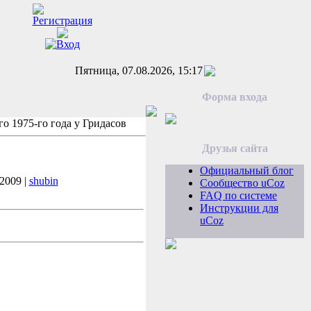
Пятница, 07.08.2026, 15:17
Форма входа
о 1975-го года у Гридасов
Друзья сайта
Официальный блог
.2009 |
shubin
Сообщество uCoz
FAQ по системе
Инструкции для
uCoz