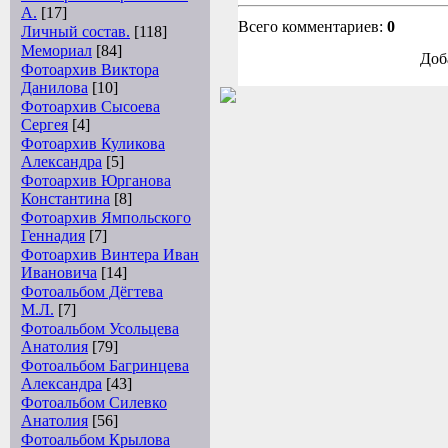
А.
[17]
Всего комментариев:
0
Личный состав.
[118]
Мемориал
[84]
Доб
Фотоархив Виктора
Данилова
[10]
Фотоархив Сысоева
Сергея
[4]
Фотоархив Куликова
Александра
[5]
Фотоархив Юрганова
Константина
[8]
Фотоархив Ямпольского
Геннадия
[7]
Фотоархив Винтера Иван
Ивановича
[14]
Фотоальбом Дёгтева
М.Л.
[7]
Фотоальбом Усольцева
Анатолия
[79]
Фотоальбом Багринцева
Александра
[43]
Фотоальбом Силевко
Анатолия
[56]
Фотоальбом Крылова