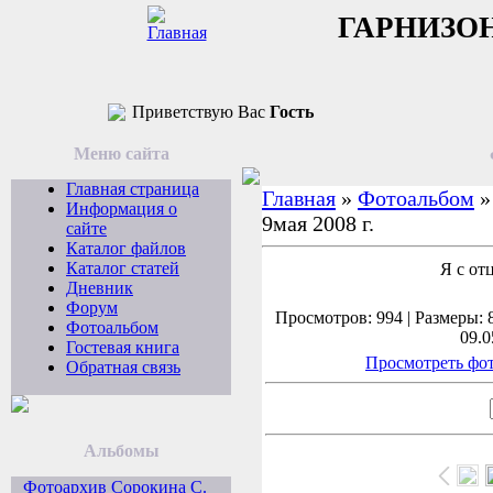
ГАРНИЗО
Приветствую Вас
Гость
Меню сайта
Главная страница
Главная
»
Фотоальбом
Информация о
9мая 2008 г.
сайте
Каталог файлов
Каталог статей
Я с от
Дневник
Форум
Просмотров: 994 | Размеры: 8
Фотоальбом
09.0
Гостевая книга
Просмотреть фот
Обратная связь
Альбомы
Фотоархив Сорокина С.