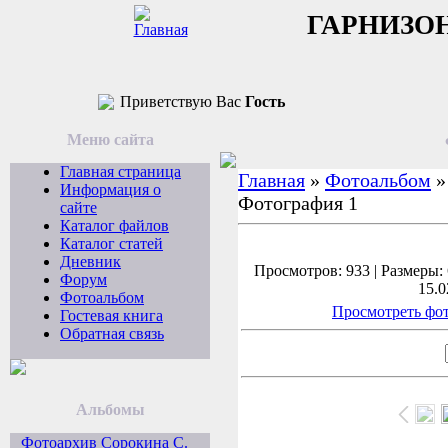
ГАРНИЗО
Приветствую Вас
Гость
Меню сайта
Главная страница
Главная
»
Фотоальбом
Информация о
Фотография 1
сайте
Каталог файлов
Каталог статей
Дневник
Просмотров: 933 | Размеры: 
Форум
15.0
Фотоальбом
Просмотреть фот
Гостевая книга
Обратная связь
Альбомы
Фотоархив Сорокина С.