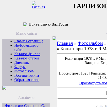
ГАРНИЗО
Приветствую Вас
Гость
Меню сайта
Главная страница
Главная
»
Фотоальбом
Информация о
» Копитнари 1978 г. 9 М
сайте
Каталог файлов
Каталог статей
Копитнари 1978 г. 9 Мая
Дневник
Валерий, Его
Форум
Фотоальбом
Просмотров: 1023 | Размеры: 
Гостевая книга
21.08
Обратная связь
Просмотреть фот
Альбомы
Фотоархив Сорокина С.