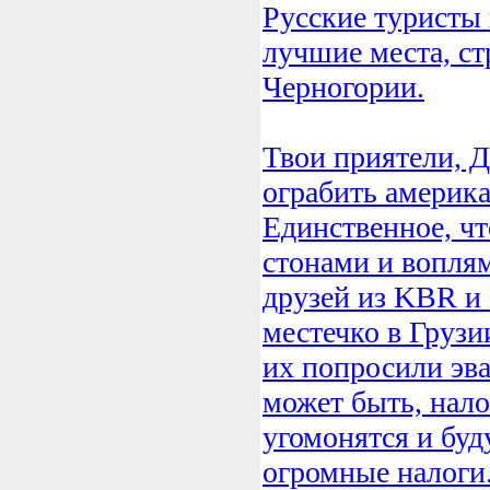
Русские туристы 
лучшие места, ст
Черногории.
Твои приятели, Д
ограбить америка
Единственное, чт
стонами и вопля
друзей из KBR и 
местечко в Грузи
их попросили эва
может быть, нал
угомонятся и буд
огромные налоги