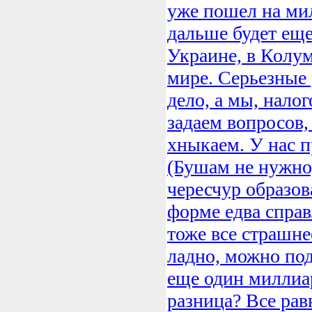
уже пошел на ми
дальше будет еще
Украине, в Колум
мире. Серьезные 
дело, а мы, нало
задаем вопросов,
хныкаем. У нас 
(Бушам не нужно
чересчур образо
форме едва справ
тоже все страшне
ладно, можно по
еще один миллиа
разница? Все рав