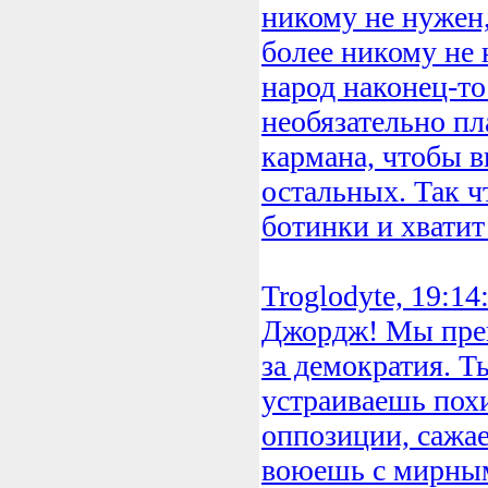
никому не нужен,
более никому не
народ наконец-то
необязательно пл
кармана, чтобы в
остальных. Так чт
ботинки и хватит 
Troglodyte, 19:14
Джордж! Мы прекр
за демократия. 
устраиваешь пох
оппозиции, сажа
воюешь с мирны