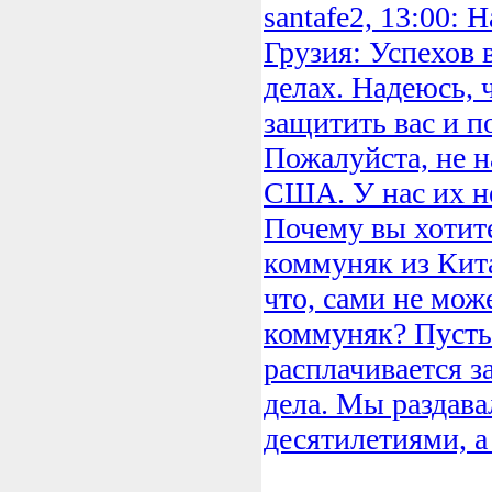
santafe2, 13:00: 
Грузия: Успехов 
делах. Надеюсь, 
защитить вас и п
Пожалуйста, не н
США. У нас их не
Почему вы хотите
коммуняк из Кит
что, сами не може
коммуняк? Пусть 
расплачивается з
дела. Мы раздава
десятилетиями, а