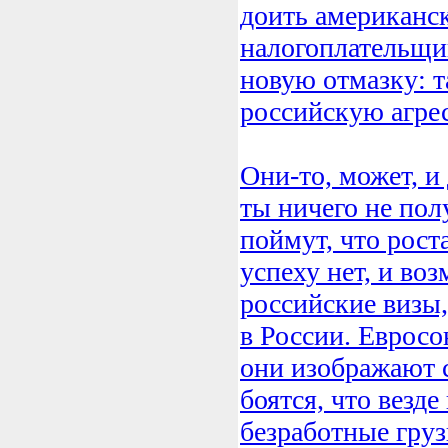
доить американс
налогоплательщи
новую отмазку: 
российскую агре
Они-то, может, и
ты ничего не по
поймут, что роста
успеху нет, и во
российские визы,
в России. Евросою
они изображают с
боятся, что везде
безработные груз