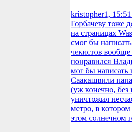
kristopher1, 15:5
Горбачеву тоже д
на страницах Was
смог бы написать 
чекистов вообще 
понравился Вла
мог бы написать 
Саакашвили нап
(уж конечно, без
уничтожил несча
метро, в котором
этом солнечном г