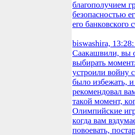
благополучием гр
безопасностью е
его банковского 
biswashira, 13:28
Саакашвили, вы 
выбирать момент
устроили войну с
было избежать, и
рекомендовал вам
такой момент, ко
Олимпийские игр
когда вам вздума
повоевать, поста