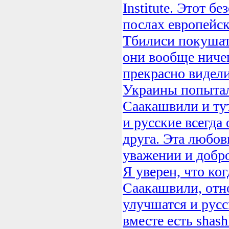
Institute. Этот б
послах европейск
Тбилиси покушать
они вообще ниче
прекрасно видели
Украины попытал
Саакашвили и ту
и русские всегда
друга. Эта любов
уважении и добр
Я уверен, что ко
Саакашвили, отн
улучшатся и русс
вместе есть shash