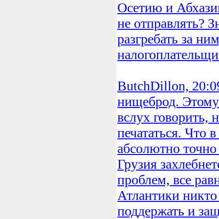
Осетию и Абхази
не отправлять? З
разгребать за ним
налогоплательщи
ButchDillon, 20:
нищеброд. Этому
вслух говорить, н
печататься. Что в
абсолютно точно 
Грузия захлебнет
проблем, все рав
Атлантики никто 
поддержать и защ