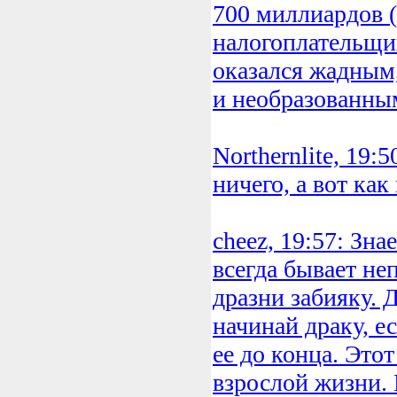
700 миллиардов 
налогоплательщико
оказался жадным
и необразованны
Northernlite, 19:
ничего, а вот как
cheez, 19:57: Зна
всегда бывает не
дразни забияку. 
начинай драку, е
ее до конца. Это
взрослой жизни. 