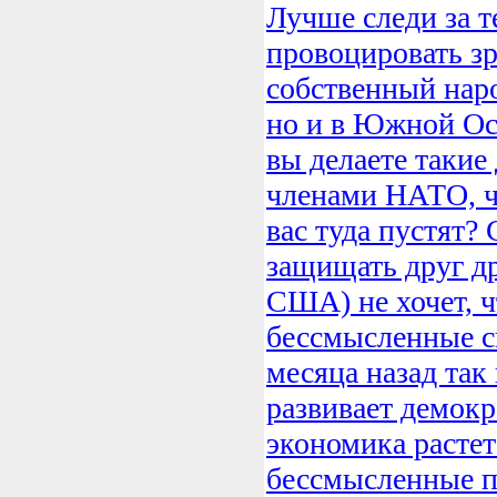
Лучше следи за т
провоцировать зр
собственный наро
но и в Южной Ос
вы делаете такие
членами НАТО, чт
вас туда пустят
защищать друг др
США) не хочет, ч
бессмысленные с
месяца назад так
развивает демокр
экономика растет
бессмысленные п