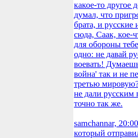
какое-то другое д
думал, что пригр
брата, и русские
сюда, Саак, кое-
для обороны тебе
одно: не давай р
воевать! Думаешь
война' так и не п
третью мировую?
не дали русским п
точно так же.
samchannar, 20:00
который отправи