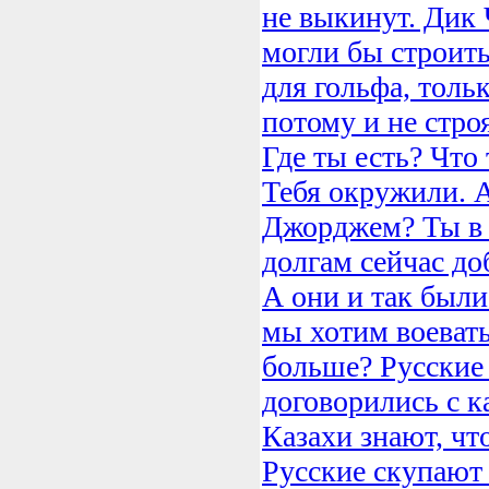
не выкинут. Дик
могли бы строить
для гольфа, толь
потому и не стро
Где ты есть? Что
Тебя окружили. А
Джорджем? Ты в 
долгам сейчас до
А они и так были
мы хотим воевать
больше? Русские 
договорились с к
Казахи знают, чт
Русские скупают