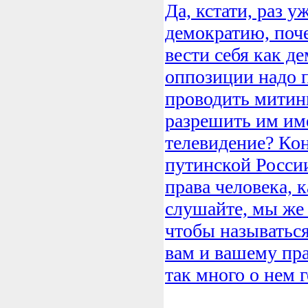
Да, кстати, раз у
демократию, поче
вести себя как де
оппозиции надо 
проводить митин
разрешить им име
телевидение? Кон
путинской России
права человека, к
слушайте, мы же в
чтобы называться
вам и вашему пра
так много о нем 