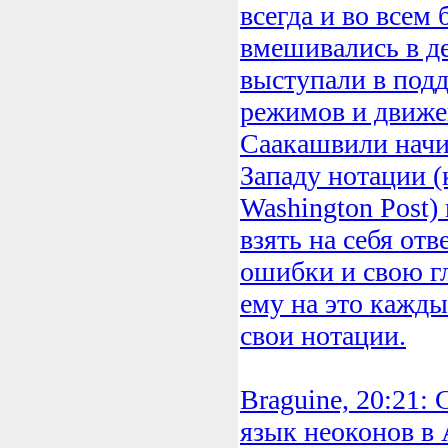
всегда и во всем
вмешивались в де
выступали в под
режимов и движе
Саакашвили начи
Западу нотации (к
Washington Post)
взять на себя отв
ошибки и свою гл
ему на это кажды
свои нотации.
Braguine, 20:21:
язык неоконов в 