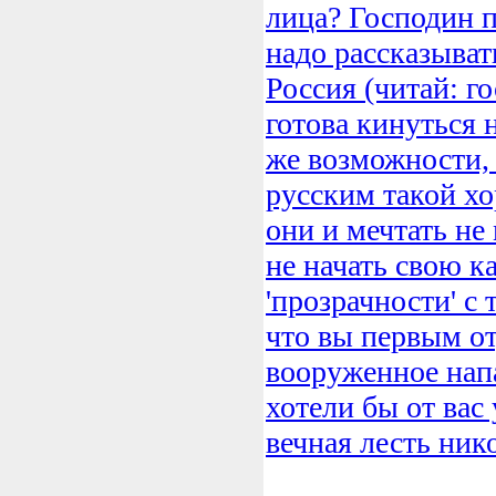
лица? Господин п
надо рассказыват
Россия (читай: г
готова кинуться 
же возможности, 
русским такой х
они и мечтать не
не начать свою 
'прозрачности' с 
что вы первым о
вооруженное напа
хотели бы от вас
вечная лесть ник