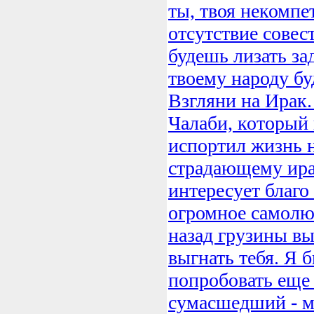
ты, твоя некомпе
отсутствие совес
будешь лизать за
твоему народу бу
Взгляни на Ирак.
Чалаби, который 
испортил жизнь 
страдающему ира
интересует благо
огромное самолю
назад грузины в
выгнать тебя. Я 
попробовать еще
сумасшедший - м