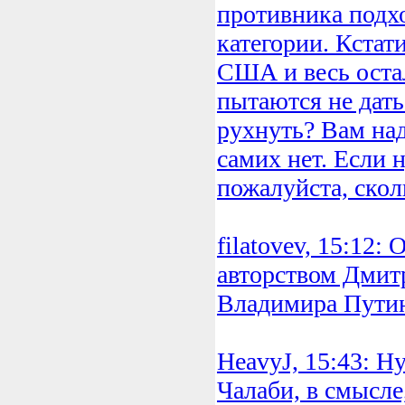
противника подх
категории. Кстати
США и весь оста
пытаются не дат
рухнуть? Вам над
самих нет. Если 
пожалуйста, скол
filatovev, 15:12:
авторством Дмит
Владимира Путин
HeavyJ, 15:43: Н
Чалаби, в смысле,