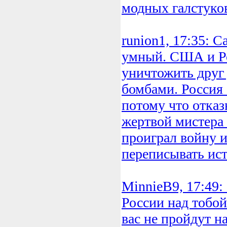
модных галстуко
runion1, 17:35: 
умный. США и Р
уничтожить друг
бомбами. Россия -
потому что отказ
жертвой мистера
проиграл войну и
переписывать ис
MinnieB9, 17:49:
России над тобой
вас не пройдут н