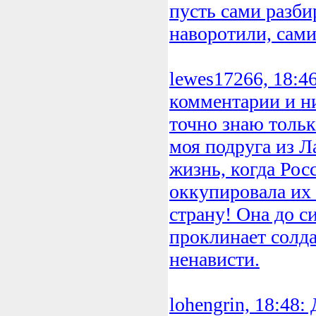
пусть сами разби
наворотили, сами
lewes17266, 18:46
комментарии и н
точно знаю тольк
моя подруга из Л
жизнь, когда Рос
оккупировала и
страну! Она до с
проклинает солда
ненависти.
lohengrin, 18:48: