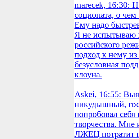
marecek, 16:30: 
социопата, о чем
Ему надо быстрен
Я не испытываю 
российского реж
подход к нему из
безусловная подд
клоуна.
Askei, 16:55: Выя
никудышный, го
попробовал себя 
творчества. Мне 
ЛЖЕЦ потратит 