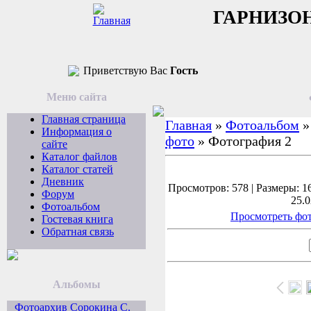
ГАРНИЗО
Приветствую Вас
Гость
Меню сайта
Главная страница
Главная
»
Фотоальбом
Информация о
фото
» Фотография 2
сайте
Каталог файлов
Каталог статей
Дневник
Просмотров: 578 | Размеры: 16
Форум
25.0
Фотоальбом
Просмотреть фот
Гостевая книга
Обратная связь
Альбомы
Фотоархив Сорокина С.