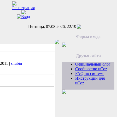
Пятница, 07.08.2026, 22:19
Форма входа
Друзья сайта
.2011 |
shubin
Официальный блог
Сообщество uCoz
FAQ по системе
Инструкции для
uCoz