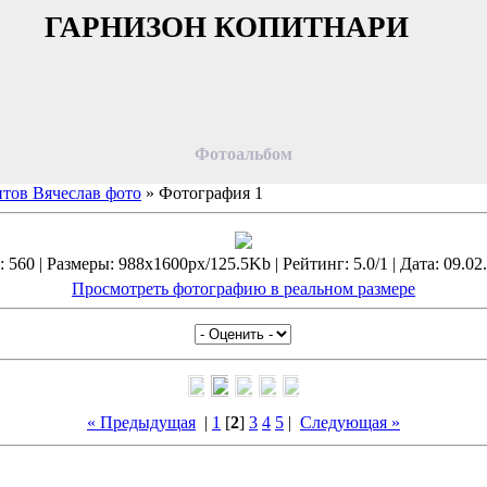
ГАРНИЗОН КОПИТНАРИ
Фотоальбом
тов Вячеслав фото
» Фотография 1
560 | Размеры: 988x1600px/125.5Kb | Рейтинг: 5.0/1 | Дата: 09.02
Просмотреть фотографию в реальном размере
« Предыдущая
|
1
[
2
]
3
4
5
|
Следующая »