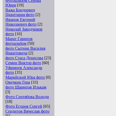
Фотоальбом Серова
Юрия
[19]
Важа Бондоевич
Цквитария фото
[2]
Иванов Евгений
Николаевич фото
[2]
Николай Заводчиков
фото
[10]
Марат Гарипов
фотоальбом
[50]
фото Сытник Василия
Никитовича
[2]
фото Стаса Денисова
[23]
Семин Виктор фото
[60]
Уфимцев Александр
фото
[35]
Марийский Юра фото
[0]
Овечкин Гера
[33]
фото Шарипов Илькам
[3]
Фото Сентябова Володи
[18]
Фото Егоров Сергей
[65]
Сердитов Вячеслав фото
[5]