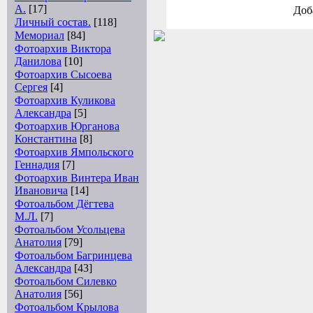
А.
[17]
Доб
Личный состав.
[118]
Мемориал
[84]
Фотоархив Виктора
Данилова
[10]
Фотоархив Сысоева
Сергея
[4]
Фотоархив Куликова
Александра
[5]
Фотоархив Юрганова
Константина
[8]
Фотоархив Ямпольского
Геннадия
[7]
Фотоархив Винтера Иван
Ивановича
[14]
Фотоальбом Дёгтева
М.Л.
[7]
Фотоальбом Усольцева
Анатолия
[79]
Фотоальбом Багринцева
Александра
[43]
Фотоальбом Силевко
Анатолия
[56]
Фотоальбом Крылова