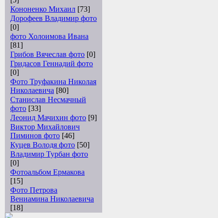
Кононенко Михаил
[73]
Дорофеев Владимир фото
[0]
фото Холоимова Ивана
[81]
Грибов Вячеслав фото
[0]
Гридасов Геннадий фото
[0]
Фото Труфакина Николая
Николаевича
[80]
Станислав Несмачный
фото
[33]
Леонид Мачихин фото
[9]
Виктор Михайлович
Пиминов фото
[46]
Куцев Володя фото
[50]
Владимир Турбан фото
[0]
Фотоальбом Ермакова
[15]
Фото Петрова
Вениамина Николаевича
[18]