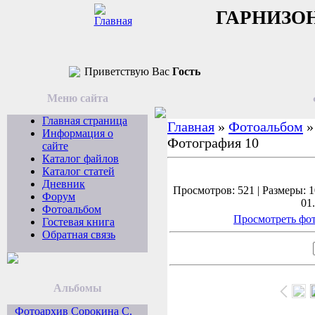
ГАРНИЗО
Приветствую Вас
Гость
Меню сайта
Главная страница
Главная
»
Фотоальбом
Информация о
Фотография 10
сайте
Каталог файлов
Каталог статей
Дневник
Просмотров: 521 | Размеры: 1
Форум
01
Фотоальбом
Просмотреть фот
Гостевая книга
Обратная связь
Альбомы
Фотоархив Сорокина С.