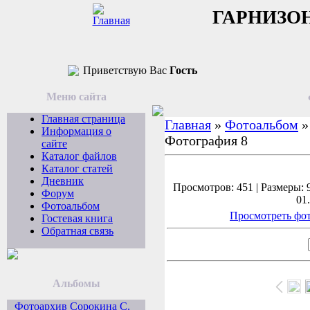
ГАРНИЗО
Приветствую Вас
Гость
Меню сайта
Главная страница
Главная
»
Фотоальбом
Информация о
Фотография 8
сайте
Каталог файлов
Каталог статей
Дневник
Просмотров: 451 | Размеры: 9
Форум
01
Фотоальбом
Просмотреть фот
Гостевая книга
Обратная связь
Альбомы
Фотоархив Сорокина С.