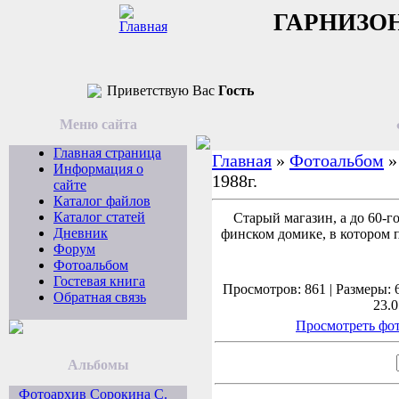
ГАРНИЗО
Приветствую Вас
Гость
Меню сайта
Главная страница
Главная
»
Фотоальбом
Информация о
1988г.
сайте
Каталог файлов
Каталог статей
Старый магазин, а до 60-го
Дневник
финском домике, в котором 
Форум
Фотоальбом
Гостевая книга
Просмотров: 861 | Размеры: 6
Обратная связь
23.0
Просмотреть фот
Альбомы
Фотоархив Сорокина С.