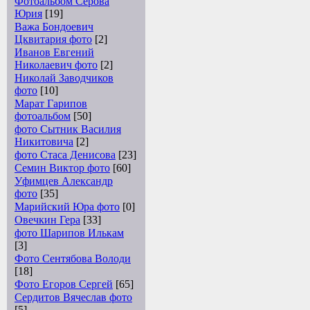
Фотоальбом Серова
Юрия
[19]
Важа Бондоевич
Цквитария фото
[2]
Иванов Евгений
Николаевич фото
[2]
Николай Заводчиков
фото
[10]
Марат Гарипов
фотоальбом
[50]
фото Сытник Василия
Никитовича
[2]
фото Стаса Денисова
[23]
Семин Виктор фото
[60]
Уфимцев Александр
фото
[35]
Марийский Юра фото
[0]
Овечкин Гера
[33]
фото Шарипов Илькам
[3]
Фото Сентябова Володи
[18]
Фото Егоров Сергей
[65]
Сердитов Вячеслав фото
[5]