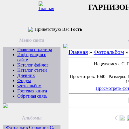
ГАРНИЗО
Приветствую Вас
Гость
Меню сайта
Главная страница
Главная
»
Фотоальбом
Информация о
сайте
Исцеляемся с С.
Каталог файлов
Каталог статей
Дневник
Просмотров: 1040 | Размеры: 1
Форум
1
Фотоальбом
Просмотреть фот
Гостевая книга
Обратная связь
Альбомы
Фотоархив Сорокина С.