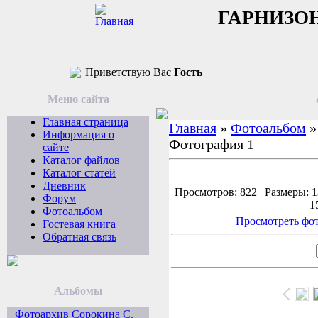
ГАРНИЗО
Приветствую Вас
Гость
Меню сайта
Главная страница
Главная
»
Фотоальбом
Информация о
Фотография 1
сайте
Каталог файлов
Каталог статей
Дневник
Просмотров: 822 | Размеры: 1
Форум
1
Фотоальбом
Просмотреть фот
Гостевая книга
Обратная связь
Альбомы
Фотоархив Сорокина С.