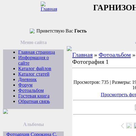
ГАРНИЗО
Приветствую Вас
Гость
Меню сайта
Главная страница
Главная
»
Фотоальбом
Информация о
Фотография 1
сайте
Каталог файлов
Каталог статей
Дневник
Просмотров: 735 | Размеры: 19
Форум
1
Фотоальбом
Просмотреть фот
Гостевая книга
Обратная связь
Альбомы
Фотоархив Сорокина С.