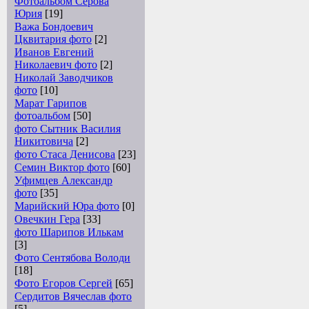
Фотоальбом Серова
Юрия
[19]
Важа Бондоевич
Цквитария фото
[2]
Иванов Евгений
Николаевич фото
[2]
Николай Заводчиков
фото
[10]
Марат Гарипов
фотоальбом
[50]
фото Сытник Василия
Никитовича
[2]
фото Стаса Денисова
[23]
Семин Виктор фото
[60]
Уфимцев Александр
фото
[35]
Марийский Юра фото
[0]
Овечкин Гера
[33]
фото Шарипов Илькам
[3]
Фото Сентябова Володи
[18]
Фото Егоров Сергей
[65]
Сердитов Вячеслав фото
[5]