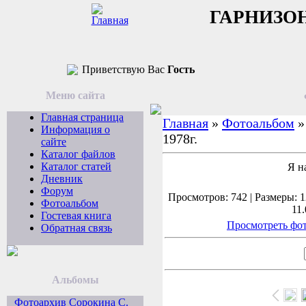
ГАРНИЗО
Приветствую Вас
Гость
Меню сайта
Главная страница
Главная
»
Фотоальбом
Информация о
1978г.
сайте
Каталог файлов
Каталог статей
Я н
Дневник
Форум
Просмотров: 742 | Размеры: 1
Фотоальбом
11.
Гостевая книга
Просмотреть фот
Обратная связь
Альбомы
Фотоархив Сорокина С.