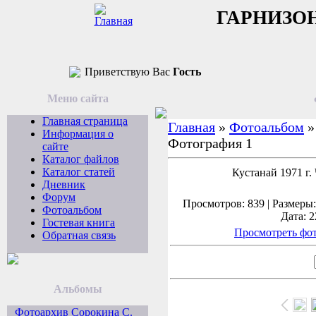
ГАРНИЗО
Приветствую Вас
Гость
Меню сайта
Главная страница
Главная
»
Фотоальбом
Информация о
Фотография 1
сайте
Каталог файлов
Каталог статей
Кустанай 1971 г.
Дневник
Форум
Просмотров: 839 | Размеры: 
Фотоальбом
Дата: 2
Гостевая книга
Просмотреть фот
Обратная связь
Альбомы
Фотоархив Сорокина С.