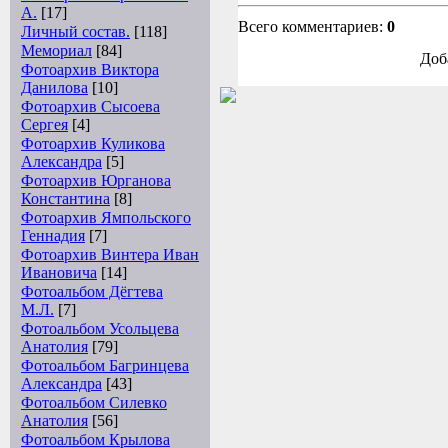
А.
[17]
Всего комментариев:
0
Личный состав.
[118]
Мемориал
[84]
Доб
Фотоархив Виктора
Данилова
[10]
Фотоархив Сысоева
Сергея
[4]
Фотоархив Куликова
Александра
[5]
Фотоархив Юрганова
Константина
[8]
Фотоархив Ямпольского
Геннадия
[7]
Фотоархив Винтера Иван
Ивановича
[14]
Фотоальбом Дёгтева
М.Л.
[7]
Фотоальбом Усольцева
Анатолия
[79]
Фотоальбом Багринцева
Александра
[43]
Фотоальбом Силевко
Анатолия
[56]
Фотоальбом Крылова