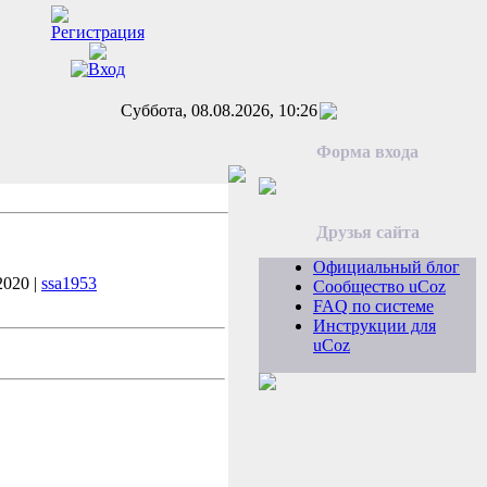
Суббота, 08.08.2026, 10:26
Форма входа
Друзья сайта
Официальный блог
2020 |
ssa1953
Сообщество uCoz
FAQ по системе
Инструкции для
uCoz