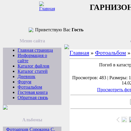
ГАРНИЗО
Приветствую Вас
Гость
Меню сайта
Главная страница
Главная
»
Фотоальбом
Информация о
сайте
Погиб в катаст
Каталог файлов
Каталог статей
Дневник
Просмотров: 483 | Размеры: 1
Форум
14.0
Фотоальбом
Просмотреть фот
Гостевая книга
Обратная связь
Альбомы
Фотоархив Сорокина С.