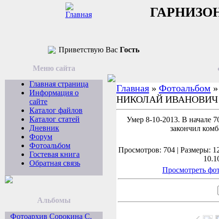
ГАРНИЗО
Приветствую Вас
Гость
Меню сайта
Главная страница
Главная
»
Фотоальбом
Информация о
НИКОЛАЙ ИВАНОВИЧ
сайте
Каталог файлов
Каталог статей
Умер 8-10-2013. В начале 
Дневник
закончил комб
Форум
Фотоальбом
Просмотров: 704 | Размеры: 12
Гостевая книга
10.1
Обратная связь
Просмотреть фот
Альбомы
Фотоархив Сорокина С.