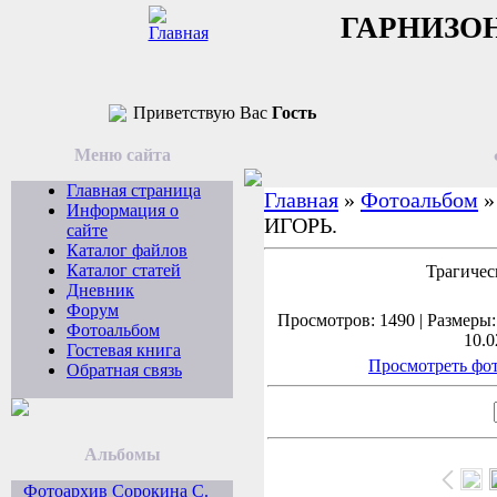
ГАРНИЗО
Приветствую Вас
Гость
Меню сайта
Главная страница
Главная
»
Фотоальбом
Информация о
ИГОРЬ.
сайте
Каталог файлов
Каталог статей
Трагическ
Дневник
Форум
Просмотров: 1490 | Размеры: 
Фотоальбом
10.0
Гостевая книга
Просмотреть фот
Обратная связь
Альбомы
Фотоархив Сорокина С.