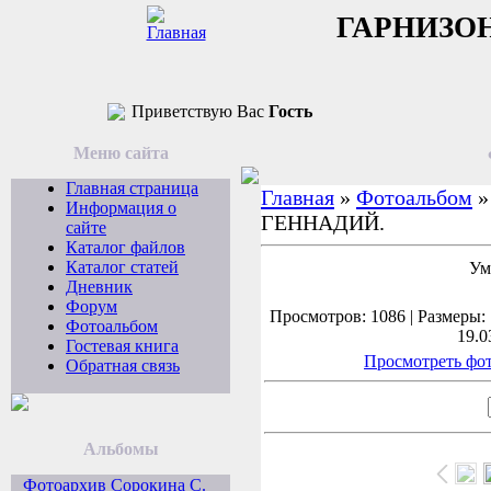
ГАРНИЗО
Приветствую Вас
Гость
Меню сайта
Главная страница
Главная
»
Фотоальбом
Информация о
ГЕННАДИЙ.
сайте
Каталог файлов
Каталог статей
Ум
Дневник
Форум
Просмотров: 1086 | Размеры: 
Фотоальбом
19.0
Гостевая книга
Просмотреть фот
Обратная связь
Альбомы
Фотоархив Сорокина С.