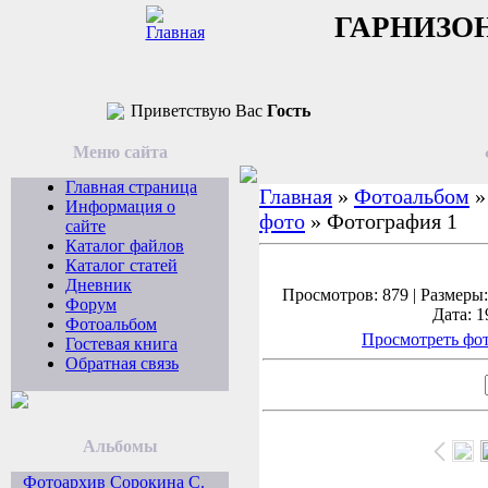
ГАРНИЗО
Приветствую Вас
Гость
Меню сайта
Главная страница
Главная
»
Фотоальбом
Информация о
фото
» Фотография 1
сайте
Каталог файлов
Каталог статей
Дневник
Просмотров: 879 | Размеры: 
Форум
Дата: 1
Фотоальбом
Просмотреть фот
Гостевая книга
Обратная связь
Альбомы
Фотоархив Сорокина С.