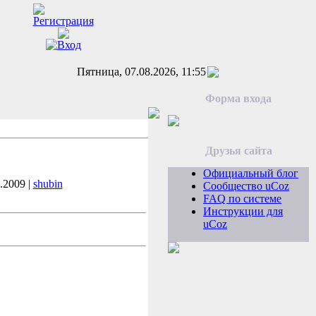
Пятница, 07.08.2026, 11:55
Форма входа
Друзья сайта
Официальный блог
.2009 |
shubin
Сообщество uCoz
FAQ по системе
Инструкции для
uCoz