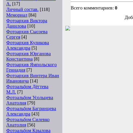
А.
[17]
Всего комментариев:
0
Личный состав.
[118]
Мемориал
[84]
Доб
Фотоархив Виктора
Данилова
[10]
Фотоархив Сысоева
Сергея
[4]
Фотоархив Куликова
Александра
[5]
Фотоархив Юрганова
Константина
[8]
Фотоархив Ямпольского
Геннадия
[7]
Фотоархив Винтера Иван
Ивановича
[14]
Фотоальбом Дёгтева
М.Л.
[7]
Фотоальбом Усольцева
Анатолия
[79]
Фотоальбом Багринцева
Александра
[43]
Фотоальбом Силевко
Анатолия
[56]
Фотоальбом Крылова