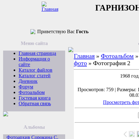
ГАРНИЗО
Приветствую Вас
Гость
Меню сайта
Главная страница
Главная
»
Фотоальбом
Информация о
фото
» Фотография 2
сайте
Каталог файлов
Каталог статей
1968 год
Дневник
Форум
Просмотров: 759 | Размеры: 1
Фотоальбом
08.0
Гостевая книга
Просмотреть фот
Обратная связь
Альбомы
Фотоархив Сорокина С.