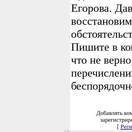
Егорова. Да
восстановим
обстоятельс
Пишите в ко
что не верно
перечислени
беспорядочн
Добавлять ко
зарегистрир
[
Реги