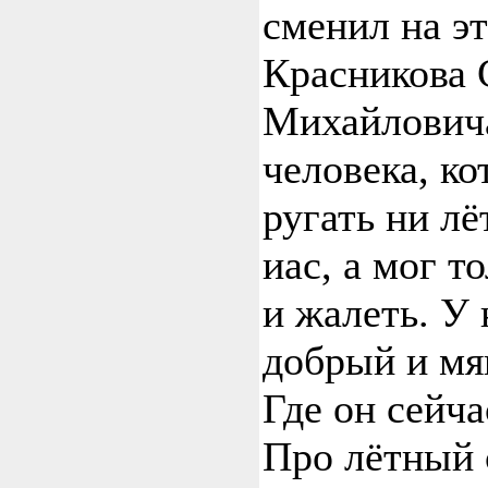
сменил на э
Красникова 
Михайлович
человека, ко
ругать ни лё
иас, а мог т
и жалеть. У 
добрый и мя
Где он сейча
Про лётный 