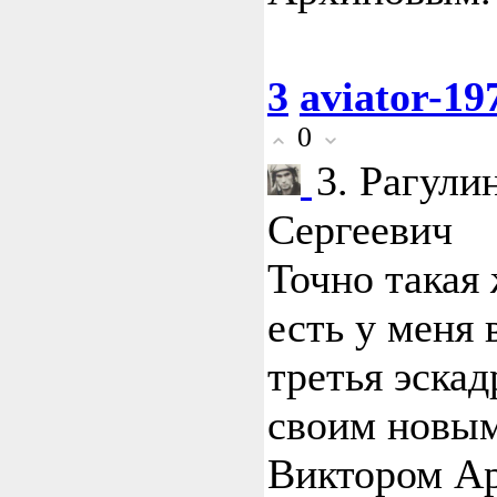
3
aviator-19
0
3. Рагули
Сергеевич
Точно такая
есть у меня 
третья эскад
своим новым
Виктором А