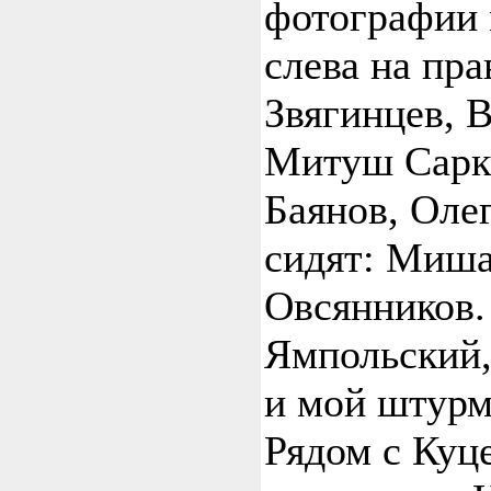
фотографии 
слева на пра
Звягинцев, 
Митуш Сарк
Баянов, Оле
сидят: Миша
Овсянников.
Ямпольский,
и мой штурм
Рядом с Куц