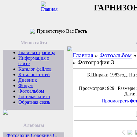
ГАРНИЗО
Приветствую Вас
Гость
Меню сайта
Главная страница
Главная
»
Фотоальбом
Информация о
» Фотография 3
сайте
Каталог файлов
Каталог статей
Б.Шираки 1983год. На 
Дневник
Форум
Просмотров: 929 | Размеры: 
Фотоальбом
Дата: 
Гостевая книга
Просмотреть фот
Обратная связь
Альбомы
Фотоархив Сорокина С.