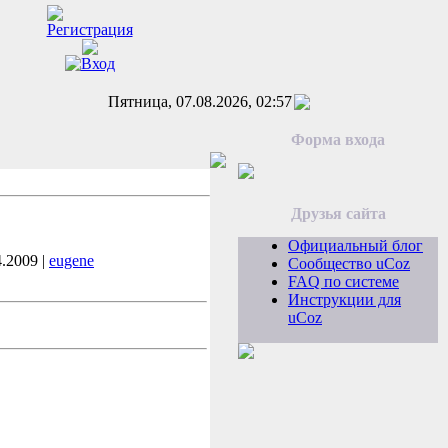
Пятница, 07.08.2026, 02:57
Форма входа
Друзья сайта
Официальный блог
4.2009 |
eugene
Сообщество uCoz
FAQ по системе
Инструкции для
uCoz