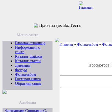
Приветствую Вас
Гость
Меню сайта
Главная страница
Главная
»
Фотоальбом
»
Фотоа
Информация о
сайте
Каталог файлов
Каталог статей
Просмотров: 7
Дневник
Форум
Фотоальбом
Гостевая книга
Обратная связь
Альбомы
Фотоархив Сорокина С.