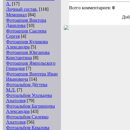
А.
[17]
Всего комментариев:
0
Личный состав.
[118]
Мемориал
[84]
Доб
Фотоархив Виктора
Данилова
[10]
Фотоархив Сысоева
Сергея
[4]
Фотоархив Куликова
Александра
[5]
Фотоархив Юрганова
Константина
[8]
Фотоархив Ямпольского
Геннадия
[7]
Фотоархив Винтера Иван
Ивановича
[14]
Фотоальбом Дёгтева
М.Л.
[7]
Фотоальбом Усольцева
Анатолия
[79]
Фотоальбом Багринцева
Александра
[43]
Фотоальбом Силевко
Анатолия
[56]
Фотоальбом Крылова