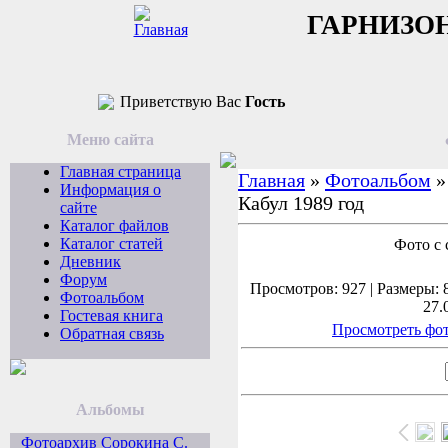
ГАРНИЗО
Приветствую Вас
Гость
Меню сайта
Главная страница
Главная
»
Фотоальбом
Информация о
Кабул 1989 год
сайте
Каталог файлов
Каталог статей
Фото с 
Дневник
Форум
Просмотров: 927 | Размеры: 8
Фотоальбом
27.
Гостевая книга
Просмотреть фот
Обратная связь
Альбомы
Фотоархив Сорокина С.