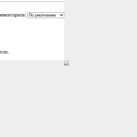
мментариев:
ели.