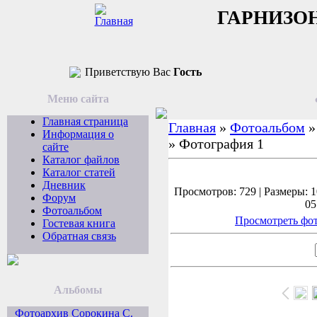
ГАРНИЗО
Приветствую Вас
Гость
Меню сайта
Главная страница
Главная
»
Фотоальбом
Информация о
» Фотография 1
сайте
Каталог файлов
Каталог статей
Дневник
Просмотров: 729 | Размеры: 1
Форум
05
Фотоальбом
Просмотреть фот
Гостевая книга
Обратная связь
Альбомы
Фотоархив Сорокина С.