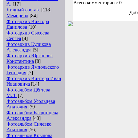
Всего комментариев:
0
А.
[17]
Личный состав.
[118]
Доб
Мемориал
[84]
Фотоархив Виктора
Данилова
[10]
Фотоархив Сысоева
Сергея
[4]
Фотоархив Куликова
Александра
[5]
Фотоархив Юрганова
Константина
[8]
Фотоархив Ямпольского
Геннадия
[7]
Фотоархив Винтера Иван
Ивановича
[14]
Фотоальбом Дёгтева
М.Л.
[7]
Фотоальбом Усольцева
Анатолия
[79]
Фотоальбом Багринцева
Александра
[43]
Фотоальбом Силевко
Анатолия
[56]
Фотоальбом Крылова