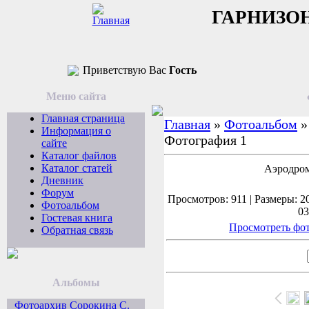
ГАРНИЗО
Приветствую Вас
Гость
Меню сайта
Главная страница
Главная
»
Фотоальбом
Информация о
Фотография 1
сайте
Каталог файлов
Каталог статей
Аэродром
Дневник
Форум
Просмотров: 911 | Размеры: 20
Фотоальбом
03
Гостевая книга
Просмотреть фот
Обратная связь
Альбомы
Фотоархив Сорокина С.