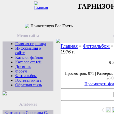
ГАРНИЗО
Приветствую Вас
Гость
Меню сайта
Главная страница
Главная
»
Фотоальбом
Информация о
1976 г.
сайте
Каталог файлов
Каталог статей
Я 
Дневник
Форум
Просмотров: 971 | Размеры: 
Фотоальбом
28.0
Гостевая книга
Просмотреть фот
Обратная связь
Альбомы
Фотоархив Сорокина С.