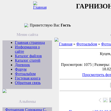
ГАРНИЗО
Приветствую Вас
Гость
Меню сайта
Главная страница
Главная
»
Фотоальбом
»
Фотоа
Информация о
сайте
Куцев,
Каталог файлов
Каталог статей
Просмотров: 1075 | Размеры: 
Дневник
18.02
Форум
Фотоальбом
Просмотреть фот
Гостевая книга
Обратная связь
Альбомы
Фотоархив Сорокина С.