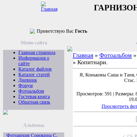
ГАРНИЗО
Приветствую Вас
Гость
Меню сайта
Главная страница
Главная
»
Фотоальбом
Информация о
» Копитнари.
сайте
Каталог файлов
Каталог статей
Я, Коньковы Саша и Таня,
Дневник
Стас.
Форум
Фотоальбом
Просмотров: 591 | Размеры: 8
Гостевая книга
19.
Обратная связь
Просмотреть фот
Альбомы
Фотоархив Сорокина С.