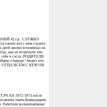
ИЙ 42 г.р. СЛУЖИЛ
я узнать кто с ним служил
х дней жизни вспоминал их
тцу ,как ее встречали там
 к себе в гости ,РОДИТЕЛИ
ем о народе ! может кто
Я ЗА ОТЦА ВСЕМ С КЕМ ОН
0 ТЭЧ АП 1972-1973 после
 по-моему паять.Командиром
ев. Работали вольнонаемные