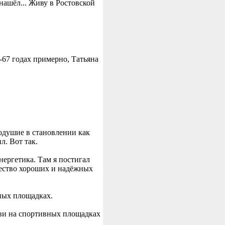
нашёл... Живу в Ростовской
-67 годах примерно, Татьяна
родушие в становлении как
л. Вот так.
нергетика. Там я постигал
жество хороших и надёжных
ных площадках.
ови на спортивных площадках