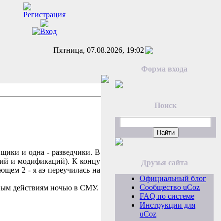
Пятница, 07.08.2026, 19:02
Форма входа
Поиск
щики и одна - разведчики. В
рий и модификаций). К концу
Друзья сайта
ующем 2 - я аэ переучилась на
Официальный блог
Сообщество uCoz
оевым действиям ночью в СМУ.
FAQ по системе
Инструкции для
uCoz