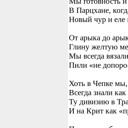
Мы готовность и
В Парцхане, ког
Новый чур и еле
От арыка до ары
Глину желтую ме
Мы всегда вязали
Пили «не допоро
Хоть в Чепке мы,
Всегда знали как
Ту дивизию в Тр
И на Крит как «