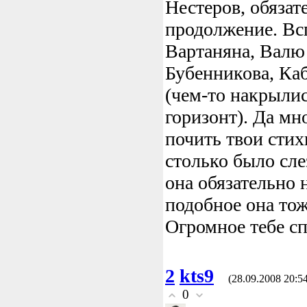
Нестеров, обяза
продолжение. Вс
Вартаняна, Валю
Бубенникова, Ка
(чем-то накрыли
горизонт). Да мно
почить твои стих
столько было сле
она обязательно 
подобное она тож
Огромное тебе сп
2
kts9
(28.09.2008 20:5
0