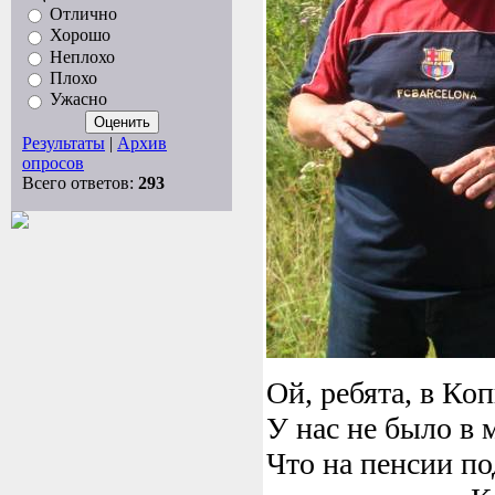
Отлично
Хорошо
Неплохо
Плохо
Ужасно
Результаты
|
Архив
опросов
Всего ответов:
293
Ой, ребята, в Ко
У нас не было в 
Что на пенсии по