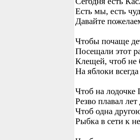
Сегодня есть Кас
Есть мы, есть чуд
Давайте пожелае
Чтобы почаще де
Посещали этот р
Клещей, чтоб не 
На яблоки всегда
Чтоб на лодочке
Резво плавал лет 
Чтоб одна друго
Рыбка в сети к н