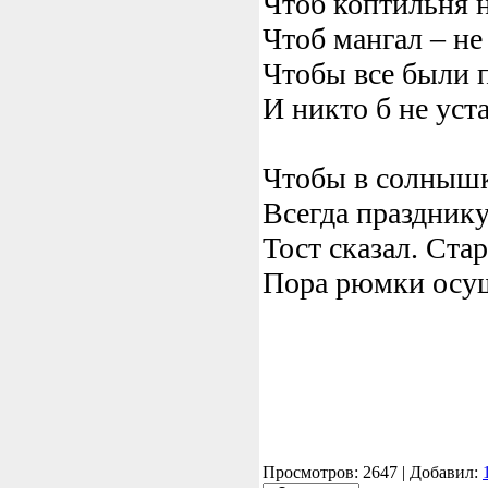
Чтоб коптильня н
Чтоб мангал – не
Чтобы все были п
И никто б не уста
Чтобы в солнышк
Всегда празднику
Тост сказал. Ста
Пора рюмки осуш
Просмотров: 2647 | Добавил: