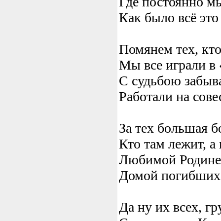
Где постоянно мы
Как было всё это
Помянем тех, кто
Мы все играли в 
С судьбою забыва
Работали на совес
За тех большая б
Кто там лежит, а 
Любимой Родине 
Домой погибших 
Да ну их всех, г