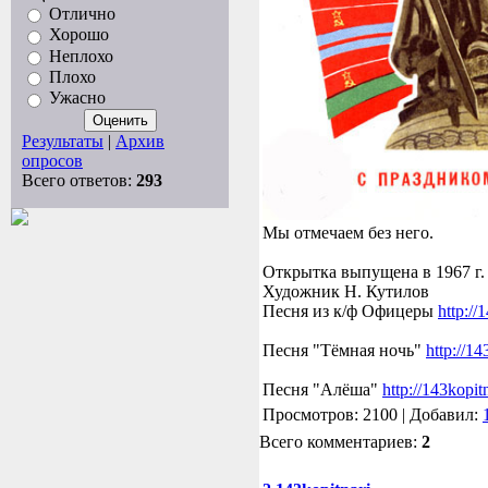
Отлично
Хорошо
Неплохо
Плохо
Ужасно
Результаты
|
Архив
опросов
Всего ответов:
293
Мы отмечаем без него.
Открытка выпущена в 1967 г.
Художник Н. Кутилов
Песня из к/ф Офицеры
http://
Песня "Тёмная ночь"
http://1
Песня "Алёша"
http://143kopi
Просмотров: 2100 | Добавил:
Всего комментариев:
2