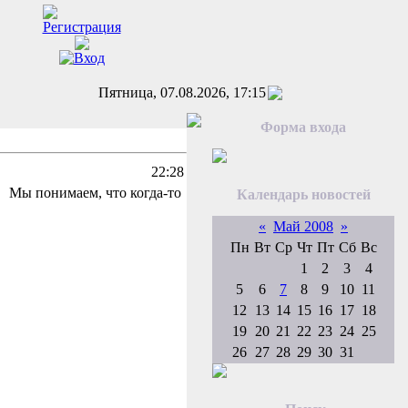
Пятница, 07.08.2026, 17:15
Форма входа
22:28
м, что когда-то
Календарь новостей
«
Май 2008
»
Пн
Вт
Ср
Чт
Пт
Сб
Вс
1
2
3
4
5
6
7
8
9
10
11
12
13
14
15
16
17
18
19
20
21
22
23
24
25
26
27
28
29
30
31