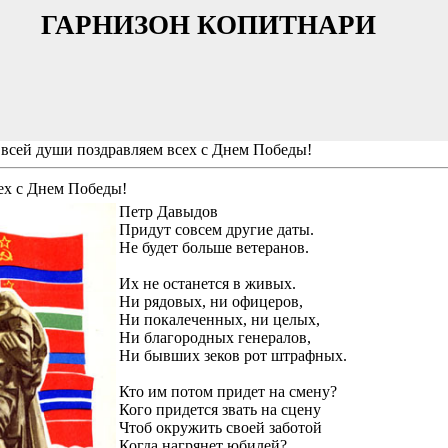
ГАРНИЗОН КОПИТНАРИ
 всей души поздравляем всех с Днем Победы!
ех с Днем Победы!
Петр Давыдов Мы понимае
Придут совсем другие даты.
Не будет больше ветеранов.
Их не останется в живых.
Ни рядовых, ни офицеров,
Ни покалеченных, ни целых,
Ни благородных генералов,
Ни бывших зеков рот штрафных.
Кто им потом придет на смену?
Кого придется звать на сцену
Чтоб окружить своей заботой
Когда нагрянет юбилей?